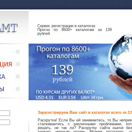
Сервис регистрации в каталогах
Прогон по 8600+ каталогам за 139
рублей
Зарегистрируем Ваш сайт в каталогах всего за 13
Раскрутка! Если Вы ей занимаетесь, то Вы непре
сталкиваетесь с различными проблемами, ко
решать, не так ли? Раскрутку сайта нынче бе
назвать минным полем. Можем поспорить, 